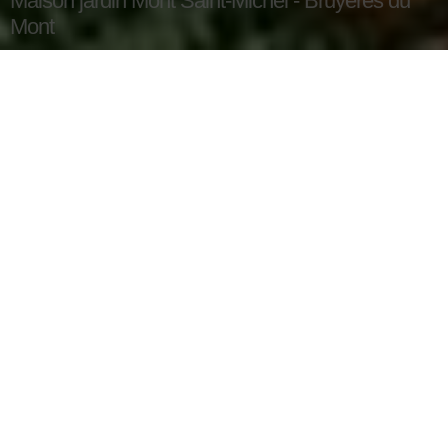
Maison jardin Mont Saint-Michel - Bruyères du
Mont