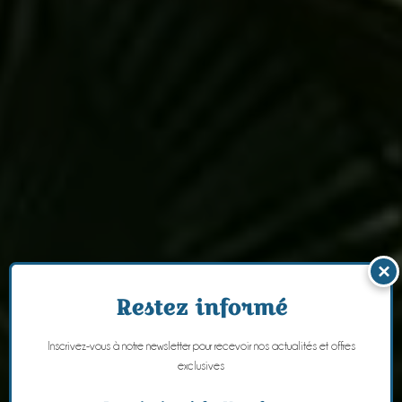
×
Restez informé
Inscrivez-vous à notre newsletter pour recevoir nos actualités et offres
exclusives