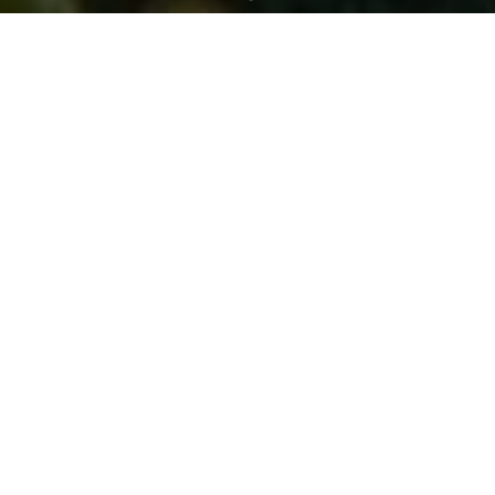
Festival de musique | Via Aeterna
Cliquer sur une vignette pour l'agrandir