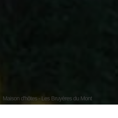
Maison d'hôtes - Les Bruyères du Mont